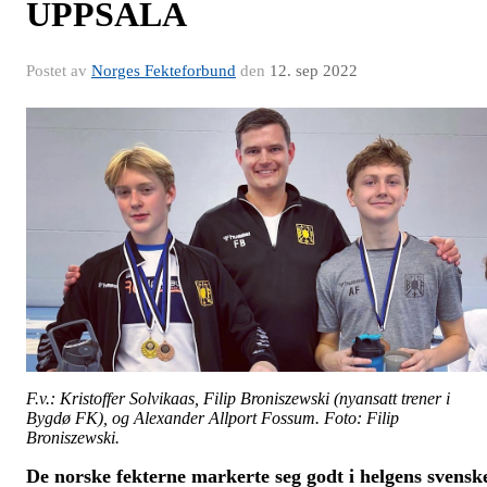
UPPSALA
Postet av
Norges Fekteforbund
den
12. sep 2022
F.v.: Kristoffer Solvikaas, Filip Broniszewski (nyansatt trener i
Bygdø FK), og Alexander Allport Fossum. Foto: Filip
Broniszewski.
De norske fekterne markerte seg godt i helgens svensk