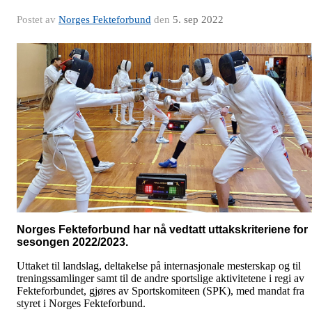
Postet av
Norges Fekteforbund
den
5. sep 2022
Norges Fekteforbund har nå vedtatt uttakskriteriene for
sesongen 2022/2023.
Uttaket til landslag, deltakelse på internasjonale mesterskap og til
treningssamlinger samt til de andre sportslige aktivitetene i regi av
Fekteforbundet, gjøres av Sportskomiteen (SPK), med mandat fra
styret i Norges Fekteforbund.