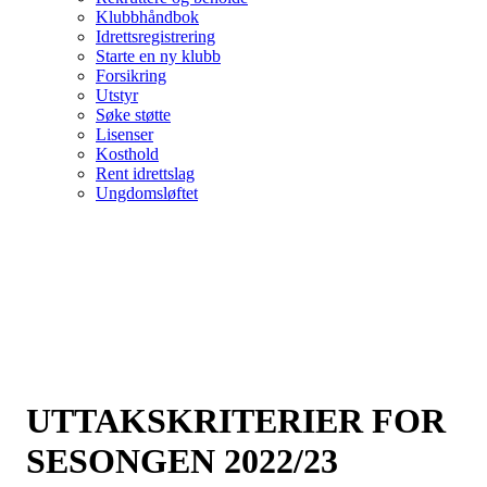
Klubbhåndbok
Idrettsregistrering
Starte en ny klubb
Forsikring
Utstyr
Søke støtte
Lisenser
Kosthold
Rent idrettslag
Ungdomsløftet
UTTAKSKRITERIER FOR
SESONGEN 2022/23