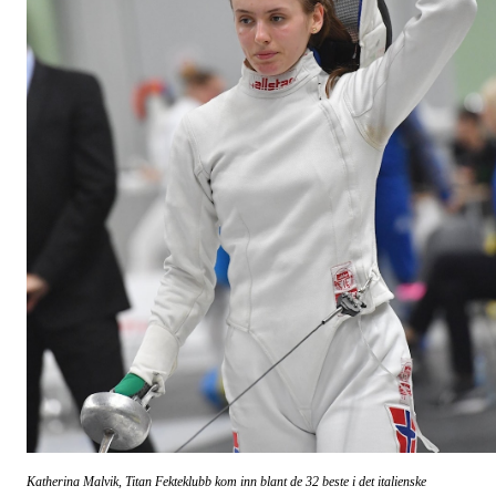
Katherina Malvik, Titan Fekteklubb kom inn blant de 32 beste i det italienske