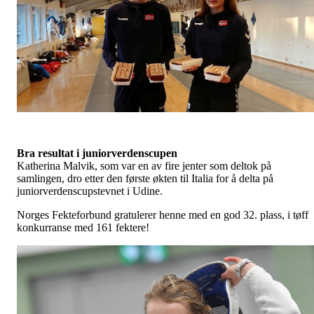
Bra
resultat i juniorverdenscupen
Katherina Malvik, som var en av fire jenter som deltok på
samlingen, dro etter den første økten til Italia for å delta på
juniorverdenscupstevnet i Udine.
Norges Fekteforbund gratulerer henne med en god 32. plass, i tøff
konkurranse med 161 fektere!