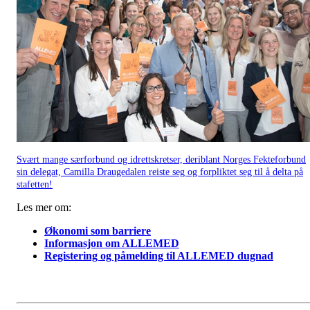
Svært mange særforbund og idrettskretser, deriblant Norges Fekteforbund
sin delegat, Camilla Draugedalen reiste seg og forpliktet seg til å delta på
stafetten!
Les mer om:
Økonomi som barriere
Informasjon om ALLEMED
Registering og påmelding til ALLEMED dugnad