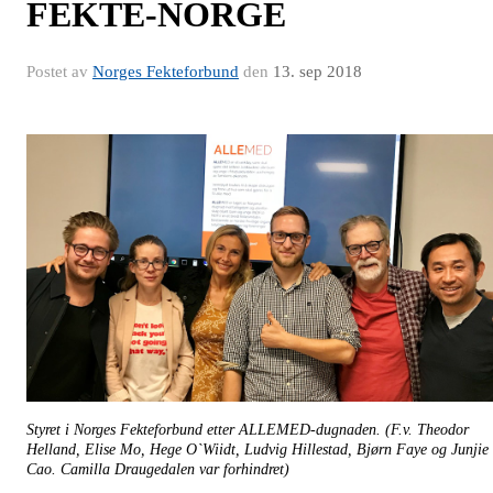
FEKTE-NORGE
Postet av
Norges Fekteforbund
den
13. sep 2018
Styret i Norges Fekteforbund etter ALLEMED-dugnaden. (F.v. Theodor
Helland, Elise Mo, Hege O`Wiidt, Ludvig Hillestad, Bjørn Faye og Junjie
Cao. Camilla Draugedalen var forhindret)