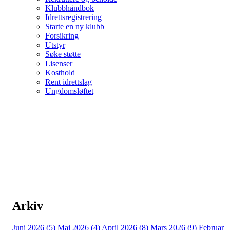
Klubbhåndbok
Idrettsregistrering
Starte en ny klubb
Forsikring
Utstyr
Søke støtte
Lisenser
Kosthold
Rent idrettslag
Ungdomsløftet
Arkiv
Juni 2026 (5)
Mai 2026 (4)
April 2026 (8)
Mars 2026 (9)
Februar