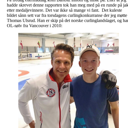
hadde skrevet denne rapporten tok han meg med på en runde på jak
etter medaljevinnere. Det var ikke så mange vi fant. Det kuleste
bildet sånn sett var fra torsdagens curlingkonkurranse der jeg møtte
Thomas Ulsrud. Han er skip på det norske curlinglandslaget, og ha
OL-sølv fra Vancouver i 2010: